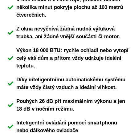
několika minut pokryje plochu až 100 metrů
čtverečních.
Z okna nevyčnívá žádná nudná výfuková
trubka, ani žádné vnější součásti či motor.
Výkon 18 000 BTU: rychle ochladí nebo vytopí
celý váš dům a přitom vždy udržuje ideální
teplotu.
Díky inteligentnímu automatickému systému
máte vždy čistý vzduch a ideální vlhkost.
Pouhých 26 dB při maximálním výkonu a jen
18 dB v nočním režimu.
Inteligentní ovládání pomocí smartphonu
nebo dálkového ovladače