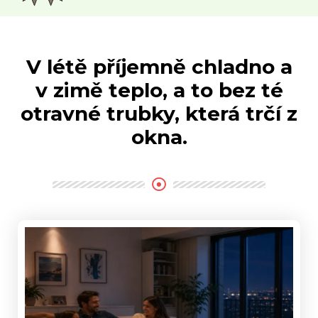
V létě příjemně chladno a
v zimě teplo, a to bez té
otravné trubky, která trčí z
okna.