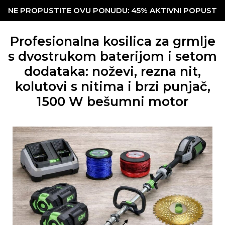
NE PROPUSTITE OVU PONUDU: 45% AKTIVNI POPUST
Profesionalna kosilica za grmlje
s dvostrukom baterijom i setom
dodataka: noževi, rezna nit,
kolutovi s nitima i brzi punjač,
1500 W bešumni motor