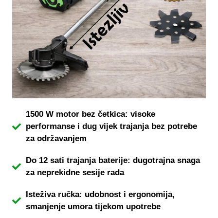
1500 W motor bez četkica: visoke
performanse i dug vijek trajanja bez potrebe
za održavanjem
Do 12 sati trajanja baterije: dugotrajna snaga
za neprekidne sesije rada
Isteživa ručka: udobnost i ergonomija,
smanjenje umora tijekom upotrebe