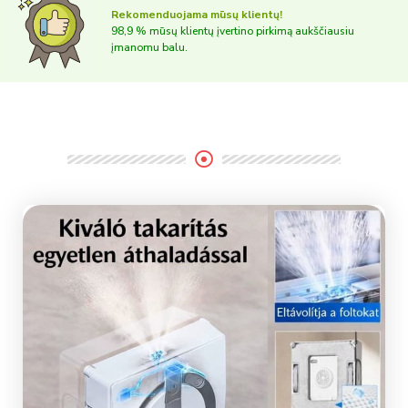
Rekomenduojama mūsų klientų!
98,9 % mūsų klientų įvertino pirkimą aukščiausiu
įmanomu balu.