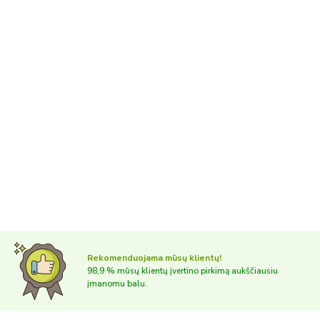
Rekomenduojama mūsų klientų!
98,9 % mūsų klientų įvertino pirkimą aukščiausiu
įmanomu balu.