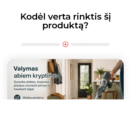
Kodėl verta rinktis šį
produktą?