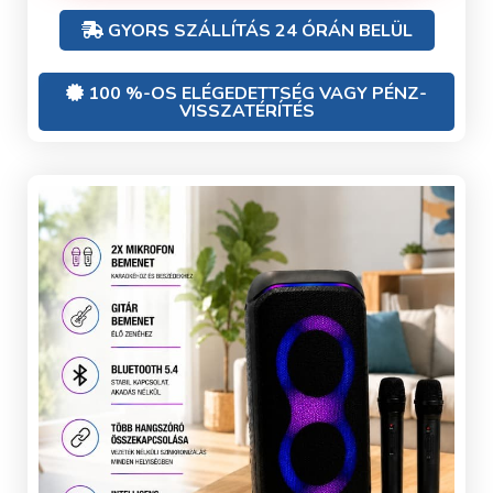
GYORS SZÁLLÍTÁS 24 ÓRÁN BELÜL
100 %-OS ELÉGEDETTSÉG VAGY PÉNZ-
VISSZATÉRÍTÉS