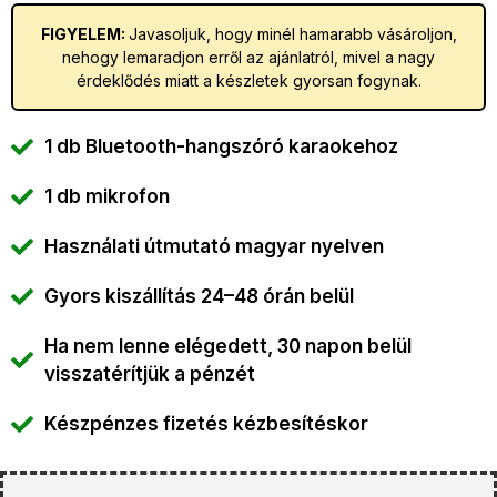
FIGYELEM:
Javasoljuk, hogy minél hamarabb vásároljon,
nehogy lemaradjon erről az ajánlatról, mivel a nagy
érdeklődés miatt a készletek gyorsan fogynak.
1 db Bluetooth-hangszóró karaokehoz
1 db mikrofon
Használati útmutató magyar nyelven
Gyors kiszállítás 24–48 órán belül
Ha nem lenne elégedett, 30 napon belül
visszatérítjük a pénzét
Készpénzes fizetés kézbesítéskor