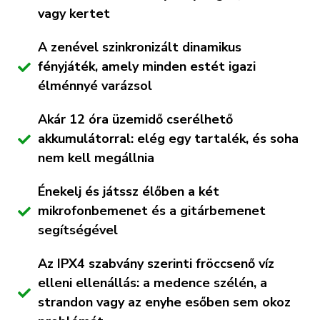
vagy kertet
A zenével szinkronizált dinamikus
fényjáték, amely minden estét igazi
élménnyé varázsol
Akár 12 óra üzemidő cserélhető
akkumulátorral: elég egy tartalék, és soha
nem kell megállnia
Énekelj és játssz élőben a két
mikrofonbemenet és a gitárbemenet
segítségével
Az IPX4 szabvány szerinti fröccsenő víz
elleni ellenállás: a medence szélén, a
strandon vagy az enyhe esőben sem okoz