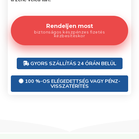
Rendeljen most
biztonságos készpénzes fizetés
kézbesítéskor
GYORS SZÁLLÍTÁS 24 ÓRÁN BELÜL
100 %-OS ELÉGEDETTSÉG VAGY PÉNZ-
VISSZATÉRÍTÉS