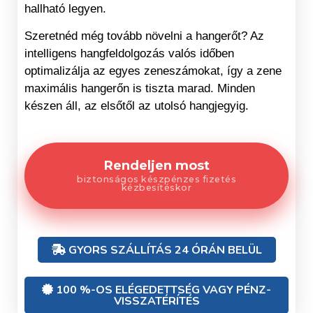
hallható legyen.
Szeretnéd még tovább növelni a hangerőt? Az
intelligens hangfeldolgozás valós időben
optimalizálja az egyes zeneszámokat, így a zene
maximális hangerőn is tiszta marad. Minden
készen áll, az elsőtől az utolsó hangjegyig.
Rendeljen most
biztonságos készpénzes fizetés
kézbesítéskor
GYORS SZÁLLÍTÁS 24 ÓRÁN BELÜL
100 %-OS ELÉGEDETTSÉG VAGY PÉNZ-
VISSZATÉRÍTÉS