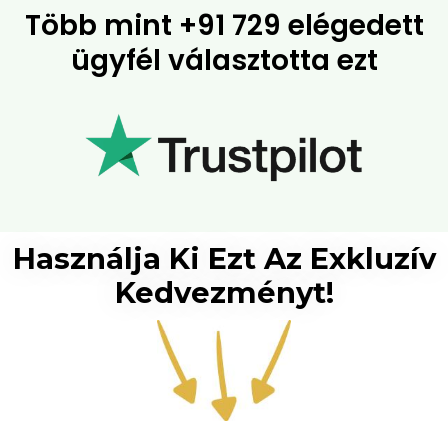
Több mint
+91 729 elégedett
ügyfél
választotta ezt
Használja Ki Ezt Az Exkluzív
Kedvezményt!