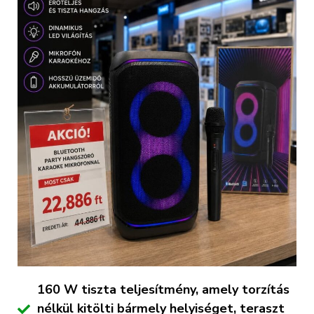
160 W tiszta teljesítmény, amely torzítás
nélkül kitölti bármely helyiséget, teraszt