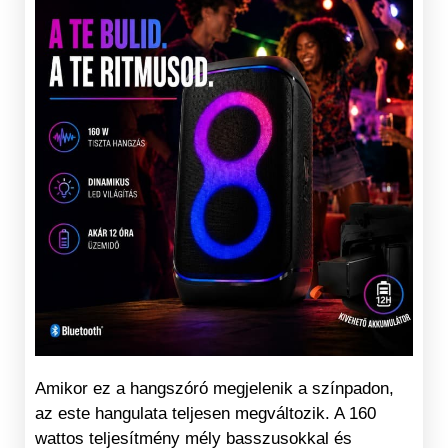
Amikor ez a hangszóró megjelenik a színpadon,
az este hangulata teljesen megváltozik. A 160
wattos teljesítmény mély basszusokkal és