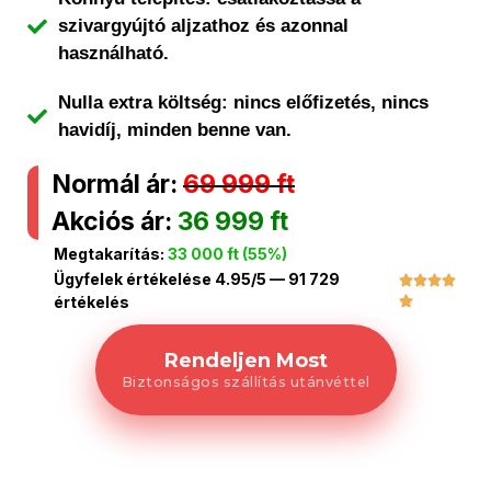
szivargyújtó aljzathoz és azonnal
használható.
Nulla extra költség: nincs előfizetés, nincs
havidíj, minden benne van.
Normál ár:
69 999 ft
Akciós ár:
36 999 ft
Megtakarítás:
33 000 ft (55%)
Ügyfelek értékelése 4.95/5 — 91 729




értékelés

Rendeljen Most
Biztonságos szállítás utánvéttel