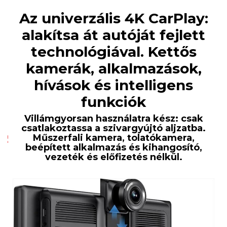
Az univerzális 4K CarPlay:
alakítsa át autóját fejlett
technológiával. Kettős
kamerák, alkalmazások,
hívások és intelligens
funkciók
Villámgyorsan használatra kész: csak
csatlakoztassa a szivargyújtó aljzatba.
Műszerfali kamera, tolatókamera,
beépített alkalmazás és kihangosító,
vezeték és előfizetés nélkül.