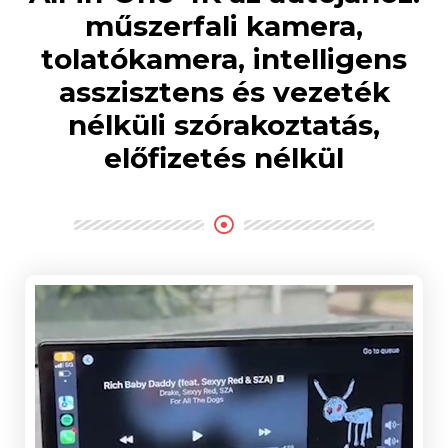
műszerfali kamera,
tolatókamera, intelligens
asszisztens és vezeték
nélküli szórakoztatás,
előfizetés nélkül