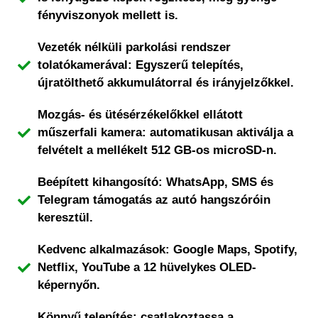
fényviszonyok mellett is.
Vezeték nélküli parkolási rendszer
tolatókamerával: Egyszerű telepítés,
újratölthető akkumulátorral és irányjelzőkkel.
Mozgás- és ütésérzékelőkkel ellátott
műszerfali kamera: automatikusan aktiválja a
felvételt a mellékelt 512 GB-os microSD-n.
Beépített kihangosító: WhatsApp, SMS és
Telegram támogatás az autó hangszóróin
keresztül.
Kedvenc alkalmazások: Google Maps, Spotify,
Netflix, YouTube a 12 hüvelykes OLED-
képernyőn.
Könnyű telepítés: csatlakoztassa a