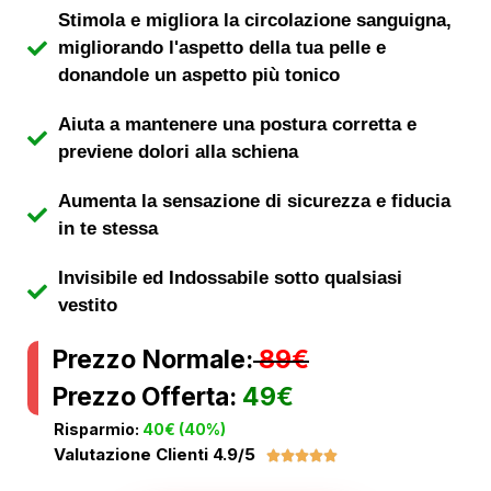
Stimola e migliora la circolazione sanguigna,
migliorando l'aspetto della tua pelle e
donandole un aspetto più tonico
Aiuta a mantenere una postura corretta e
previene dolori alla schiena
Aumenta la sensazione di sicurezza e fiducia
in te stessa
Invisibile ed Indossabile sotto qualsiasi
vestito
Prezzo Normale:
89€
Prezzo Offerta:
49€
Risparmio:
40€ (40%)
Valutazione Clienti 4.9/5




