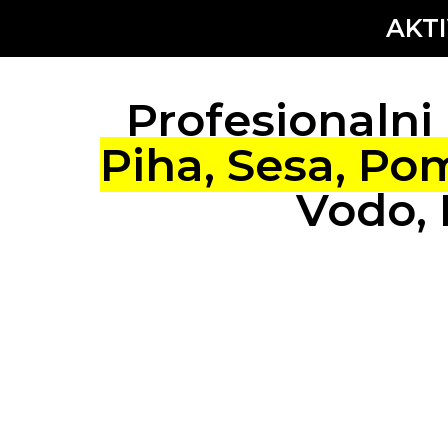
AKT
Profesionalni 
Piha, Sesa, Pom
Vodo, 