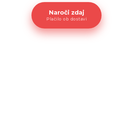
Naroči zdaj
Plačilo ob dostavi