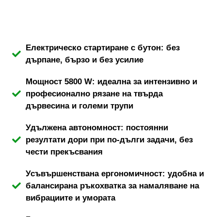
Електрическо стартиране с бутон: без
дърпане, бързо и без усилие
Мощност 5800 W: идеална за интензивно и
професионално рязане на твърда
дървесина и големи трупи
Удължена автономност: постоянни
резултати дори при по-дълги задачи, без
чести прекъсвания
Усъвършенствана ергономичност: удобна и
балансирана ръкохватка за намаляване на
вибрациите и умората