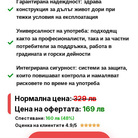
Гарантирана надеждност: здрава
конструкция за дълъг живот дори при
тежки условия на експлоатация
Универсалност на употреба: подходящ
както за професионалисти, така и за частни
потребители за поддръжка, работа в
градината и горски дейности
Интегрирана сигурност: системи за защита,
които повишават контрола и намаляват
рисковете по време на употреба
Нормална цена:
329 лв
Цена на офертата:
169 лв
Спестяване:
160 лв (48%)
Оценка на клиентите 4.9/5




