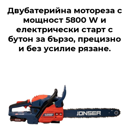
Двубатерийна мотореза с
мощност 5800 W и
електрически старт с
бутон за бързо, прецизно
и без усилие рязане.