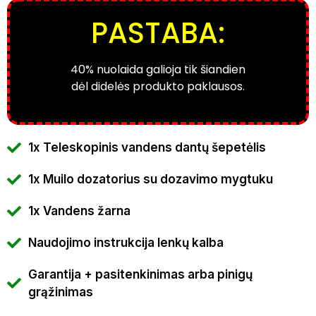
PASTABA:
40% nuolaida galioja tik šiandien
dėl didelės produkto paklausos.
1x Teleskopinis vandens dantų šepetėlis
1x Muilo dozatorius su dozavimo mygtuku
1x Vandens žarna
Naudojimo instrukcija lenkų kalba
Garantija + pasitenkinimas arba pinigų
grąžinimas