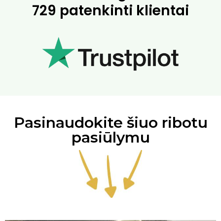
729 patenkinti klientai
Pasinaudokite šiuo ribotu
pasiūlymu