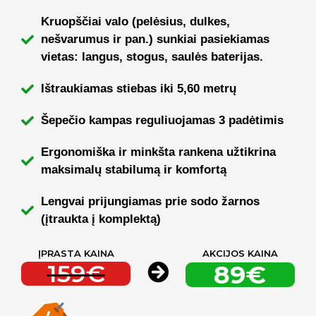
Kruopščiai valo (pelėsius, dulkes,
nešvarumus ir pan.) sunkiai pasiekiamas
vietas: langus, stogus, saulės baterijas.
Ištraukiamas stiebas iki 5,60 metrų
Šepečio kampas reguliuojamas 3 padėtimis
Ergonomiška ir minkšta rankena užtikrina
maksimalų stabilumą ir komfortą
Lengvai prijungiamas prie sodo žarnos
(įtraukta į komplektą)
ĮPRASTA KAINA
AKCIJOS KAINA
159€
89€