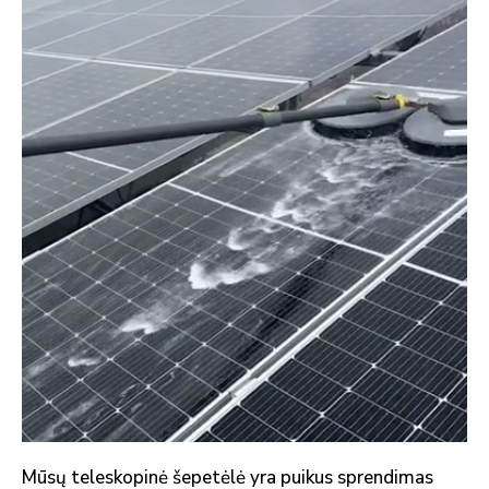
Mūsų teleskopinė šepetėlė yra puikus sprendimas