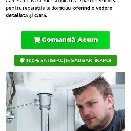
Camera noastră endoscopică este partenerul ideal
pentru reparațiile la domiciliu,
oferind o vedere
detaliată și clară.
Comandă Acum
100% SATISFACȚIE SAU BANI ÎNAPOI