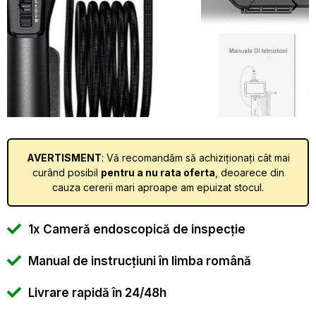
AVERTISMENT
: Vă recomandăm să achiziționați cât mai
curând posibil
pentru a nu rata oferta
, deoarece din
cauza cererii mari aproape am epuizat stocul.
1x Cameră endoscopică de inspecție
Manual de instrucțiuni în limba română
Livrare rapidă în 24/48h