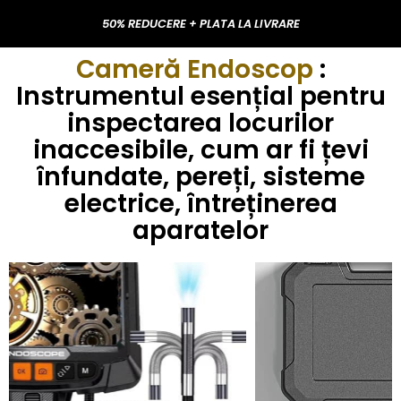
50% REDUCERE + PLATA LA LIVRARE
Cameră Endoscop
:
Instrumentul esențial pentru
inspectarea locurilor
inaccesibile, cum ar fi țevi
înfundate, pereți, sisteme
electrice, întreținerea
aparatelor