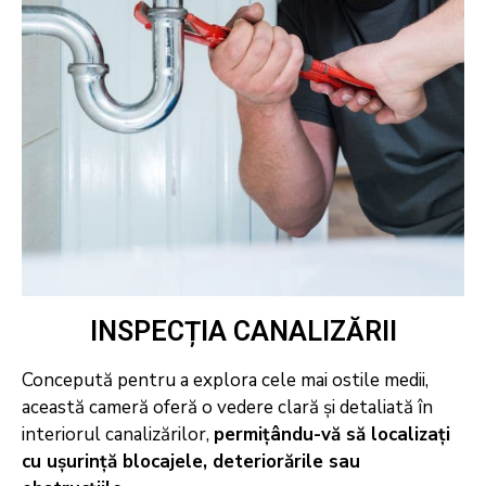
INSPECȚIA CANALIZĂRII
Concepută pentru a explora cele mai ostile medii,
această cameră oferă o vedere clară și detaliată în
interiorul canalizărilor,
permițându-vă să localizați
cu ușurință blocajele, deteriorările sau