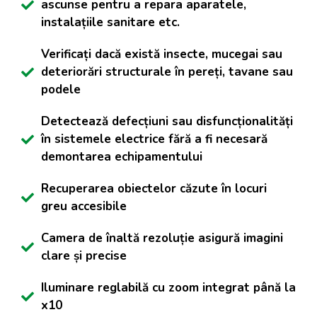
ascunse pentru a repara aparatele,
instalațiile sanitare etc.
Verificați dacă există insecte, mucegai sau
deteriorări structurale în pereți, tavane sau
podele
Detectează defecțiuni sau disfuncționalități
în sistemele electrice fără a fi necesară
demontarea echipamentului
Recuperarea obiectelor căzute în locuri
greu accesibile
Camera de înaltă rezoluție asigură imagini
clare și precise
Iluminare reglabilă cu zoom integrat până la
x10