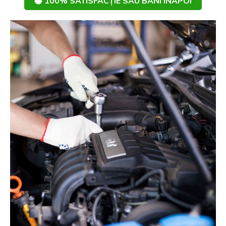
100% SATISFACȚIE SAU BANI ÎNAPOI