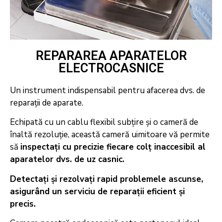
REPARAREA APARATELOR
ELECTROCASNICE
Un instrument indispensabil pentru afacerea dvs. de
reparații de aparate.
Echipată cu un cablu flexibil subțire și o cameră de
înaltă rezoluție, această cameră uimitoare vă permite
să
inspectați cu precizie fiecare colț inaccesibil al
aparatelor dvs. de uz casnic.
Detectați și rezolvați rapid problemele ascunse,
asigurând un serviciu de reparații eficient și
precis.