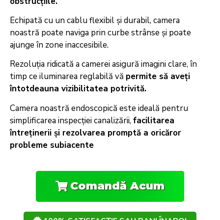
obstrucțiile.
Echipată cu un cablu flexibil și durabil, camera
noastră poate naviga prin curbe strânse și poate
ajunge în zone inaccesibile.
Rezoluția ridicată a camerei asigură imagini clare, în
timp ce iluminarea reglabilă vă
permite să aveți
întotdeauna vizibilitatea potrivită.
Camera noastră endoscopică este ideală pentru
simplificarea inspecției canalizării,
facilitarea
întreținerii și rezolvarea promptă a oricăror
probleme subiacente
Comandă Acum