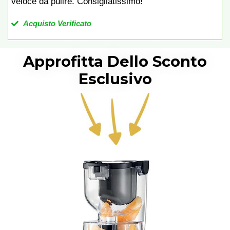
veloce da pulire. Consigliatissimo!
Acquisto Verificato
Approfitta Dello Sconto
Esclusivo