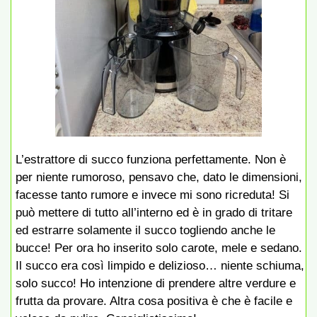
L’estrattore di succo funziona perfettamente. Non è
per niente rumoroso, pensavo che, dato le dimensioni,
facesse tanto rumore e invece mi sono ricreduta! Si
può mettere di tutto all’interno ed è in grado di tritare
ed estrarre solamente il succo togliendo anche le
bucce! Per ora ho inserito solo carote, mele e sedano.
Il succo era così limpido e delizioso… niente schiuma,
solo succo! Ho intenzione di prendere altre verdure e
frutta da provare. Altra cosa positiva è che è facile e