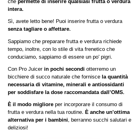
che
permette di inserire qualsiasi frutta o verdura
intera.
Sì, avete letto bene! Puoi inserire frutta o verdura
senza tagliare o affettare.
Sappiamo che preparare frutta e verdura richiede
tempo, inoltre, con lo stile di vita frenetico che
conduciamo, sappiamo di essere un po’ pigri.
Con Pro Juicer
in pochi secondi
otterremo un
bicchiere di succo naturale che fornisce
la quantità
necessaria di vitamine, minerali e antiossidanti
per soddisfare la dose raccomandata dall’OMS.
È il modo migliore
per incorporare il consumo di
frutta e verdura nella tua routine.
È anche un’ottima
alternativa per i bambini
, berranno succhi salutari e
deliziosi!