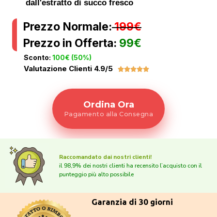
dall'estratto di succo fresco
Prezzo Normale:
199€
Prezzo in Offerta:
99€
Sconto:
100€ (50%)
Valutazione Clienti 4.9/5





Ordina Ora
Pagamento alla Consegna
Raccomandato dai nostri clienti!
il 98,9% dei nostri clienti ha recensito l’acquisto con il
punteggio più alto possibile
Garanzia di 30 giorni