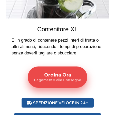
Contenitore XL
E’ in grado di contenere pezzi interi di frutta o
altri alimenti, riducendo i tempi di preparazione
senza doverli tagliare o sbucciare
Ordina Ora
Pagamento alla Consegna
SPEDIZIONE VELOCE IN 24H