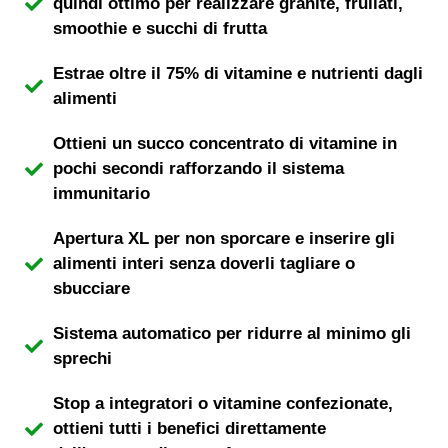
quindi ottimo per realizzare granite, frullati,
smoothie e succhi di frutta
Estrae oltre il 75% di vitamine e nutrienti dagli
alimenti
Ottieni un succo concentrato di vitamine in
pochi secondi rafforzando il sistema
immunitario
Apertura XL per non sporcare e inserire gli
alimenti interi senza doverli tagliare o
sbucciare
Sistema automatico per ridurre al minimo gli
sprechi
Stop a integratori o vitamine confezionate,
ottieni tutti i benefici direttamente