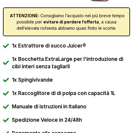
ATTENZIONE:
Consigliamo l’acquisto nel più breve tempo
possibile per
evitare di perdere l’offerta
, a causa
dell’elevata richiesta abbiamo quasi finito le scorte.
1x Estrattore di succo Juicer®
1x Bocchetta ExtraLarge per l'introduzione di
cibi interi senza tagliarli
1x Spingivivande
1x Raccoglitore di di polpa con capacità 1L
Manuale di istruzioni in Italiano
Spedizione Veloce in 24/48h