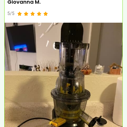
Giovanna M.
5/5




