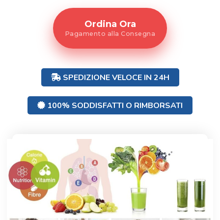
Ordina Ora
Pagamento alla Consegna
SPEDIZIONE VELOCE IN 24H
100% SODDISFATTI O RIMBORSATI