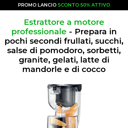
PROMO LANCIO
SCONTO 50% ATTIVO
Estrattore a motore
professionale
- Prepara in
pochi secondi frullati, succhi,
salse di pomodoro, sorbetti,
granite, gelati, latte di
mandorle e di cocco