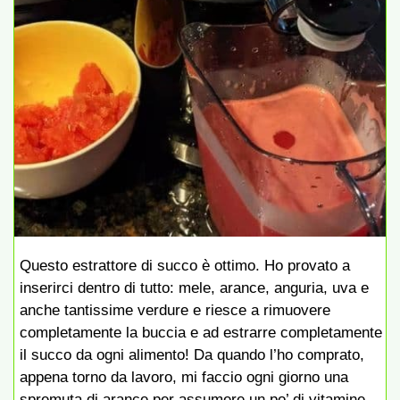
Questo estrattore di succo è ottimo. Ho provato a
inserirci dentro di tutto: mele, arance, anguria, uva e
anche tantissime verdure e riesce a rimuovere
completamente la buccia e ad estrarre completamente
il succo da ogni alimento! Da quando l’ho comprato,
appena torno da lavoro, mi faccio ogni giorno una
spremuta di arance per assumere un po’ di vitamine.