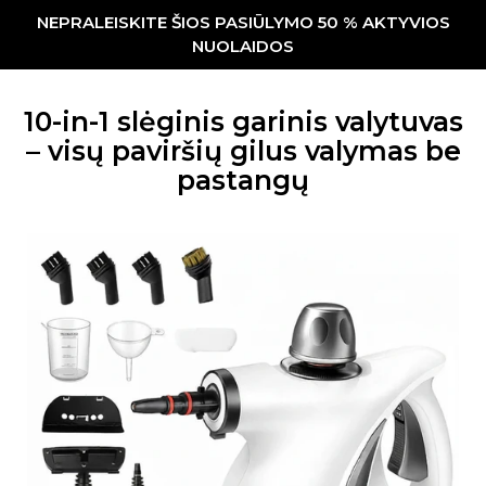
NEPRALEISKITE ŠIOS PASIŪLYMO 50 % AKTYVIOS
NUOLAIDOS
10-in-1 slėginis garinis valytuvas
– visų paviršių gilus valymas be
pastangų