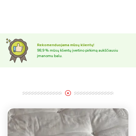
Rekomenduojama mūsų klientų!
98,9 % mūsų klientų įvertino pirkimą aukščiausiu
įmanomu balu.