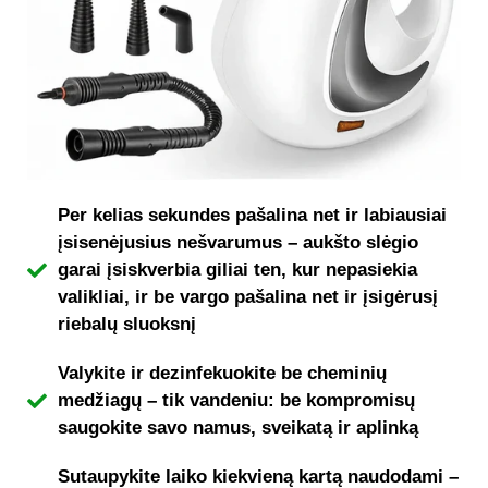
Per kelias sekundes pašalina net ir labiausiai
įsisenėjusius nešvarumus – aukšto slėgio
garai įsiskverbia giliai ten, kur nepasiekia
valikliai, ir be vargo pašalina net ir įsigėrusį
riebalų sluoksnį
Valykite ir dezinfekuokite be cheminių
medžiagų – tik vandeniu: be kompromisų
saugokite savo namus, sveikatą ir aplinką
Sutaupykite laiko kiekvieną kartą naudodami –