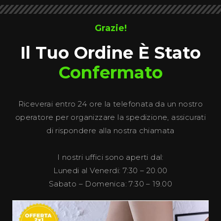
Grazie!
Il Tuo Ordine È Stato
Confermato
Riceverai entro 24 ore la telefonata da un nostro
operatore per organizzare la spedizione, assicurati
di rispondere alla nostra chiamata
I nostri uffici sono aperti dal:
Lunedi al Venerdi: 7:30 – 20.00
Sabato – Domenica: 7:30 – 19.00