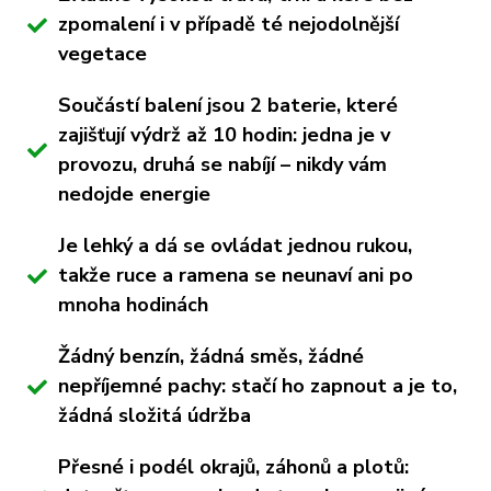
zpomalení i v případě té nejodolnější
vegetace
Součástí balení jsou 2 baterie, které
zajišťují výdrž až 10 hodin: jedna je v
provozu, druhá se nabíjí – nikdy vám
nedojde energie
Je lehký a dá se ovládat jednou rukou,
takže ruce a ramena se neunaví ani po
mnoha hodinách
Žádný benzín, žádná směs, žádné
nepříjemné pachy: stačí ho zapnout a je to,
žádná složitá údržba
Přesné i podél okrajů, záhonů a plotů: