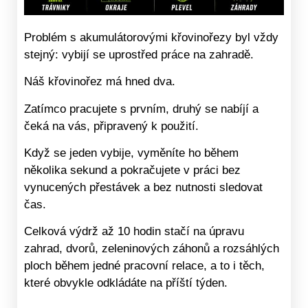
Problém s akumulátorovými křovinořezy byl vždy
stejný: vybijí se uprostřed práce na zahradě.
Náš křovinořez má hned dva.
Zatímco pracujete s prvním, druhý se nabíjí a
čeká na vás, připravený k použití.
Když se jeden vybije, vyměníte ho během
několika sekund a pokračujete v práci bez
vynucených přestávek a bez nutnosti sledovat
čas.
Celková výdrž až 10 hodin stačí na úpravu
zahrad, dvorů, zeleninových záhonů a rozsáhlých
ploch během jedné pracovní relace, a to i těch,
které obvykle odkládáte na příští týden.