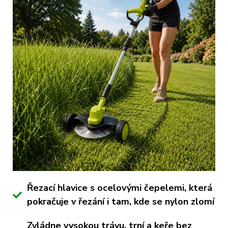
Řezací hlavice s ocelovými čepelemi, která
pokračuje v řezání i tam, kde se nylon zlomí
Zvládne vysokou trávu, trní a keře bez