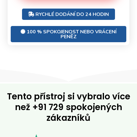
RYCHLÉ DODÁNÍ DO 24 HODIN
100 % SPOKOJENOST NEBO VRÁCENÍ
PENĚZ
Tento přístroj si vybralo více
než
+91 729 spokojených
zákazníků