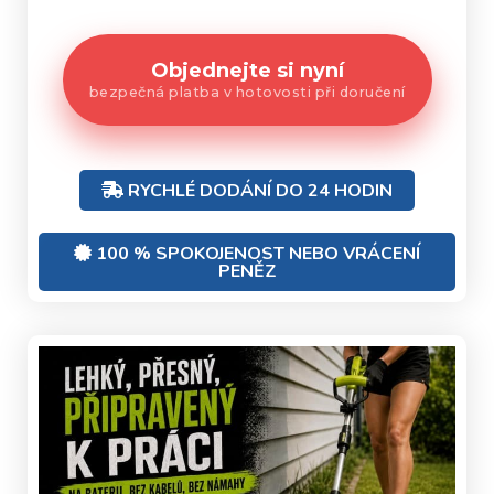
Objednejte si nyní
bezpečná platba v hotovosti při doručení
RYCHLÉ DODÁNÍ DO 24 HODIN
100 % SPOKOJENOST NEBO VRÁCENÍ
PENĚZ