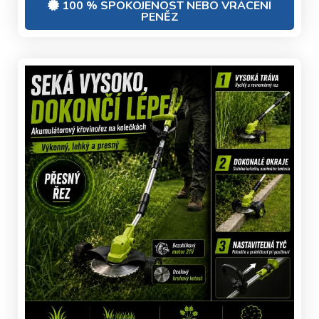
100 % SPOKOJENOST NEBO VRÁCENÍ
PENĚZ