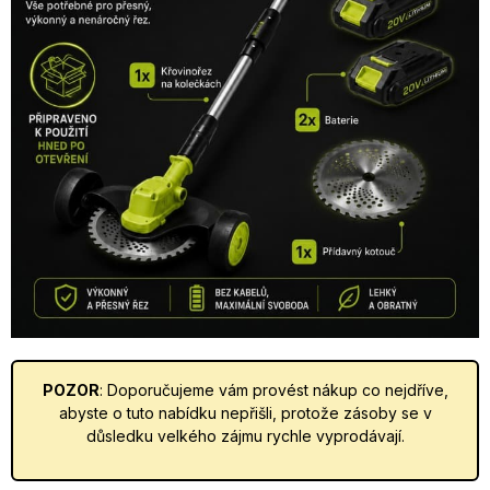
POZOR
: Doporučujeme vám provést nákup co nejdříve,
abyste o tuto nabídku nepřišli, protože zásoby se v
důsledku velkého zájmu rychle vyprodávají.