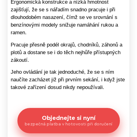
Ergonomická konstrukce a nízká hmotnost
zajišťují, že se s nářadím snadno pracuje i při
dlouhodobém nasazení, čímž se ve srovnání s
benzínovými modely snižuje namáhání rukou a
ramen.
Pracuje přesně podél okrajů, chodníků, záhonů a
plotů a dostane se i do těch nejhůře přístupných
zákoutí.
Jeho ovládání je tak jednoduché, že se s ním
naučíte zacházet již při prvním sekání, i když jste
takové zařízení dosud nikdy nepoužívali.
Objednejte si nyní
bezpečná platba v hotovosti při doručení