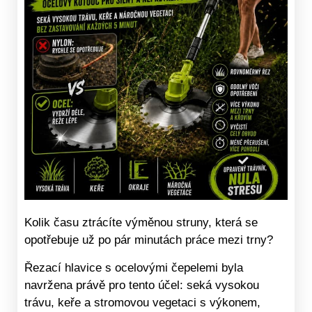
Kolik času ztrácíte výměnou struny, která se
opotřebuje už po pár minutách práce mezi trny?
Řezací hlavice s ocelovými čepelemi byla
navržena právě pro tento účel: seká vysokou
trávu, keře a stromovou vegetaci s výkonem,