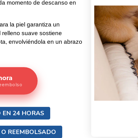
 cada momento de descanso en
ara la piel garantiza un
 relleno suave sostiene
a, envolviéndola en un abrazo
hora
reembolso
 EN 24 HORAS
O O REEMBOLSADO