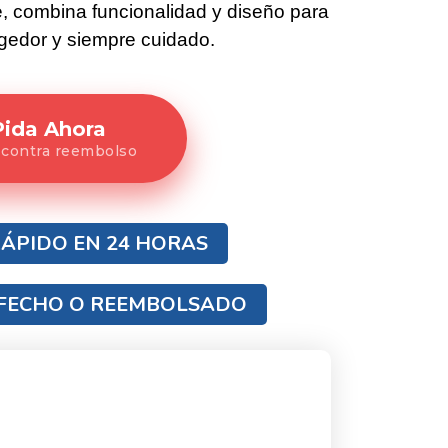
e, combina funcionalidad y diseño para
gedor y siempre cuidado.
Pida Ahora
 contra reembolso
ÁPIDO EN 24 HORAS
SFECHO O REEMBOLSADO