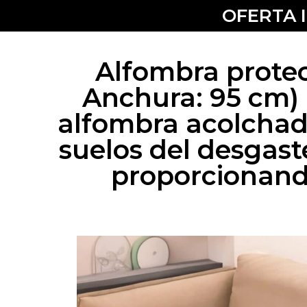
OFERTA 
Alfombra protec
Anchura: 95 cm) 
alfombra acolchada
suelos del desgaste
proporcionando