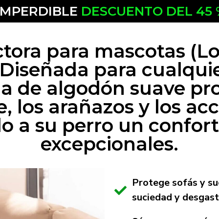
IMPERDIBLE
DESCUENTO DEL 45 
tora para mascotas (Lo
Diseñada para cualquier
 de algodón suave prot
, los arañazos y los ac
 a su perro un confor
excepcionales.
Protege sofás y su
suciedad y desgast