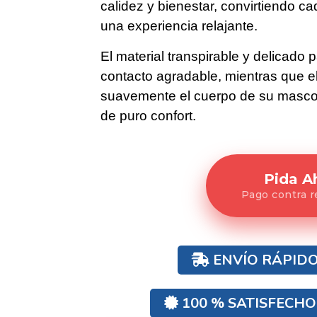
calidez y bienestar, convirtiendo
una experiencia relajante.
El material transpirable y delicado p
contacto agradable, mientras que el
suavemente el cuerpo de su mascot
de puro confort.
Pida A
Pago contra 
ENVÍO RÁPIDO
100 % SATISFECH