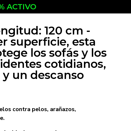
% ACTIVO
ngitud: 120 cm -
 superficie, esta
ege los sofás y los
cidentes cotidianos,
t y un descanso
elos contra pelos, arañazos,
e.