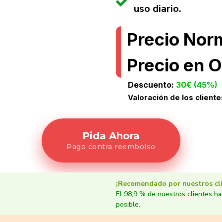
uso diario.
Precio Nor
Precio en O
Descuento:
30€ (45%)
Valoración de los cliente
Pida Ahora
Pago contra reembolso
¡Recomendado por nuestros cli
El 98,9 % de nuestros clientes h
posible.