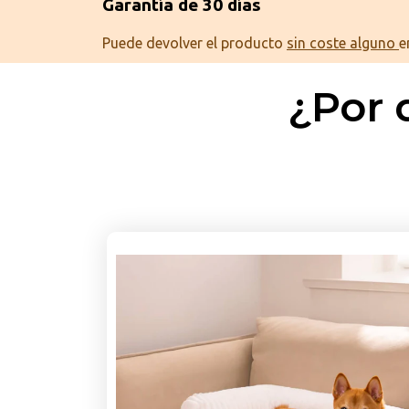
Garantía de 30 días
Puede devolver el producto
sin coste alguno
e
¿Por 