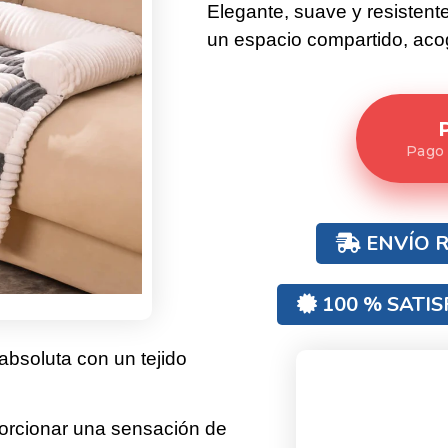
Elegante, suave y resistent
un espacio compartido, aco
Pago
ENVÍO R
100 % SATI
bsoluta con un tejido
porcionar una sensación de