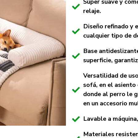
Súper suave y cómo
relaje.
Diseño refinado y 
cualquier tipo de d
Base antideslizante
superficie, garanti
Versatilidad de uso:
sofá, en el asiento
donde al perro le g
en un accesorio mu
Lavable a máquina, 
Materiales resiste