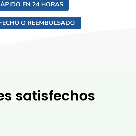
ÁPIDO EN 24 HORAS
SFECHO O REEMBOLSADO
es satisfechos