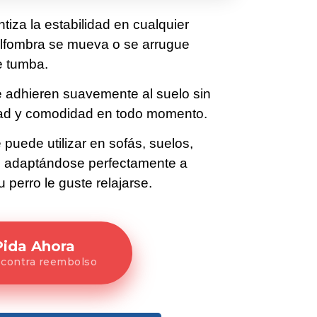
tiza la estabilidad en cualquier
 alfombra se mueva o se arrugue
e tumba.
se adhieren suavemente al suelo sin
dad y comodidad en todo momento.
 puede utilizar en sofás, suelos,
, adaptándose perfectamente a
 perro le guste relajarse.
Pida Ahora
 contra reembolso