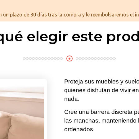
n un plazo de 30 días tras la compra y le reembolsaremos el im
qué elegir este pro
Proteja sus muebles y suel
quienes disfrutan de vivir e
nada.
Cree una barrera discreta pe
las manchas, manteniendo lo
ordenados.