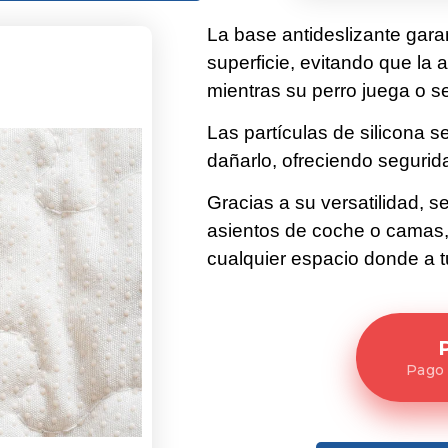
La base antideslizante garan
superficie, evitando que la
mientras su perro juega o s
Las partículas de silicona 
dañarlo, ofreciendo seguri
Gracias a su versatilidad, se
asientos de coche o camas
cualquier espacio donde a tu
Pago