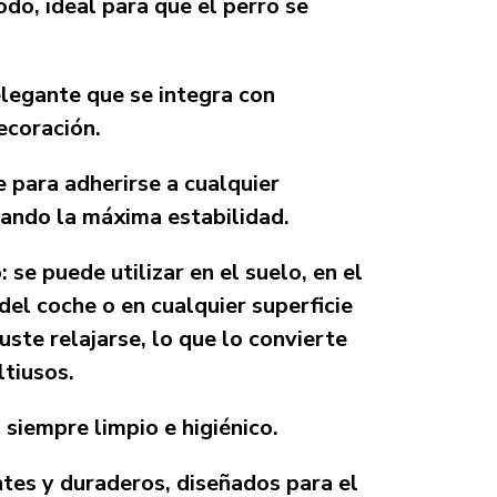
do, ideal para que el perro se
elegante que se integra con
ecoración.
 para adherirse a cualquier
zando la máxima estabilidad.
 se puede utilizar en el suelo, en el
 del coche o en cualquier superficie
uste relajarse, lo que lo convierte
ltiusos.
siempre limpio e higiénico.
ntes y duraderos, diseñados para el