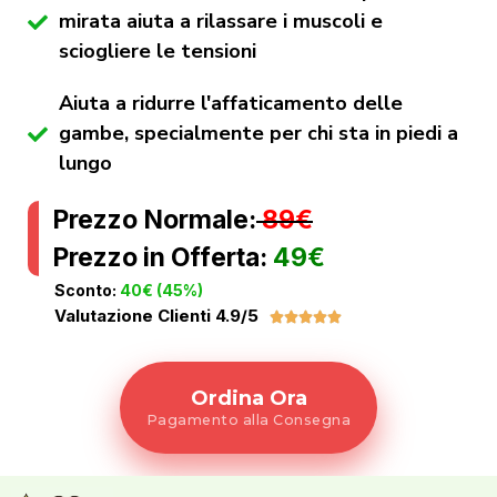
mirata aiuta a rilassare i muscoli e
sciogliere le tensioni
Aiuta a ridurre l'affaticamento delle
gambe, specialmente per chi sta in piedi a
lungo
Prezzo Normale:
89€
Prezzo in Offerta:
49€
Sconto:
40€ (45%)
Valutazione Clienti 4.9/5





Ordina Ora
Pagamento alla Consegna