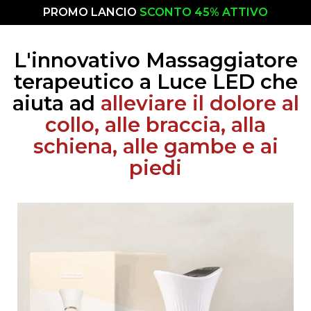
PROMO LANCIO
SCONTO 45% ATTIVO
L'innovativo Massaggiatore
terapeutico a Luce LED che
aiuta ad
alleviare il dolore al
collo, alle braccia, alla
schiena, alle gambe e ai
piedi