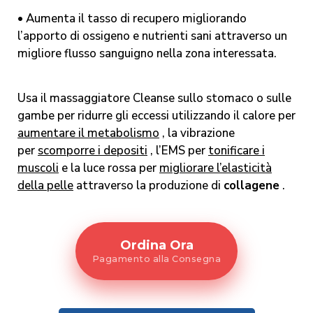
•
Aumenta il tasso di recupero
migliorando
l’apporto di ossigeno e nutrienti sani attraverso un
migliore flusso sanguigno nella zona interessata.
Usa il massaggiatore Cleanse sullo stomaco o sulle
gambe per ridurre gli eccessi utilizzando il calore per
aumentare il metabolismo
, la vibrazione
per
scomporre i depositi
, l’EMS per
tonificare i
muscoli
e la luce rossa per
migliorare l’elasticità
della pelle
attraverso la produzione di
collagene
.
Ordina Ora
Pagamento alla Consegna