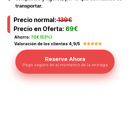
transportar.
Precio normal:
139€
Precio en Oferta:
69€
Ahorro:
70€ (53%)
Valoración de los clientes 4,9/5





Reserve Ahora
Pago seguro en el momento de la entrega