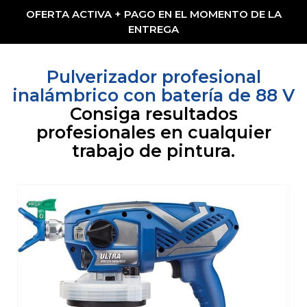
OFERTA ACTIVA + PAGO EN EL MOMENTO DE LA
ENTREGA
Pulverizador profesional
inalámbrico con batería de 88 V
Consiga resultados
profesionales en cualquier
trabajo de pintura.