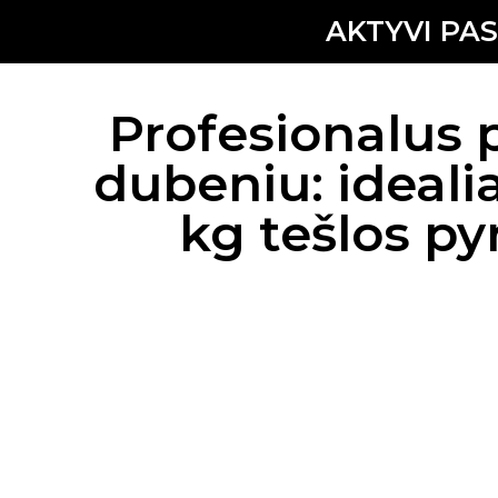
AKTYVI PA
Profesionalus 
dubeniu: idealia
kg tešlos py