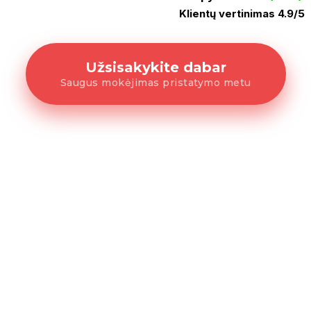
Klientų vertinimas 4.9/5
Užsisakykite dabar
Saugus mokėjimas pristatymo metu