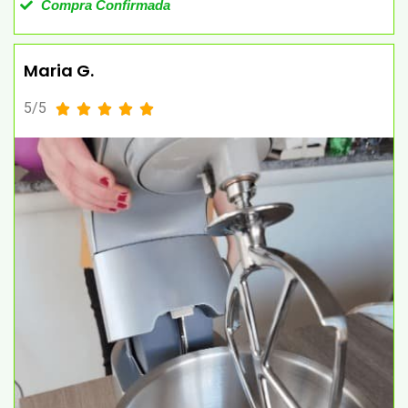
Compra Confirmada
Maria G.
5/5




