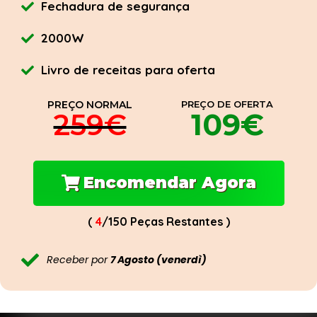
Fechadura de segurança
2000W
Livro de receitas para oferta
PREÇO NORMAL
PREÇO DE OFERTA
109€
259€
Encomendar Agora
(
4
/150 Peças Restantes )
Receber por
7 Agosto (venerdì)