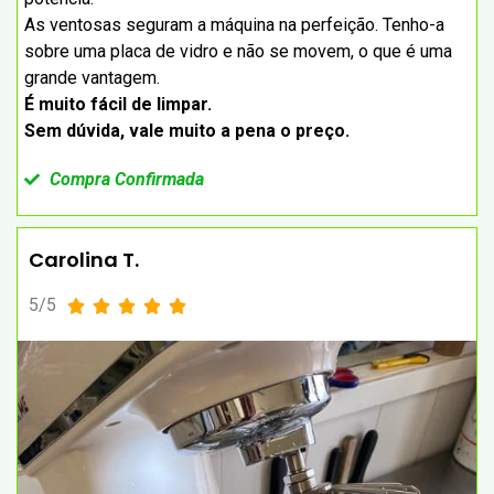
As ventosas seguram a máquina na perfeição. Tenho-a
sobre uma placa de vidro e não se movem, o que é uma
grande vantagem.
É muito fácil de limpar.
Sem dúvida, vale muito a pena o preço.
Compra Confirmada
Carolina T.
5/5




