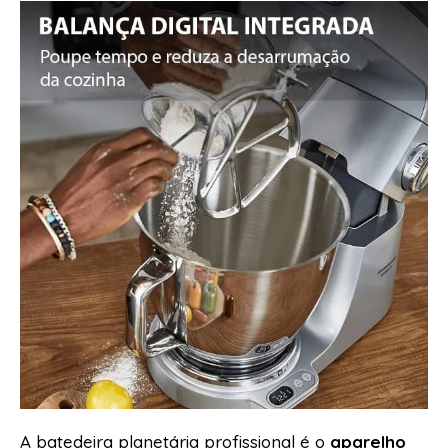
A batedeira planetária profissional é o
aparelho