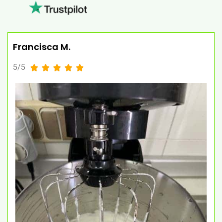
Francisca M.
5/5




