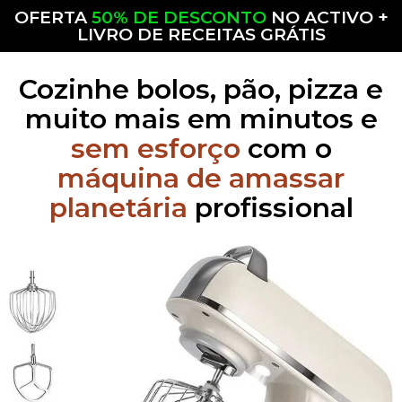
OFERTA
50% DE DESCONTO
NO ACTIVO +
LIVRO DE RECEITAS GRÁTIS
Cozinhe bolos, pão, pizza e
muito mais em minutos e
sem esforço
com o
máquina de amassar
planetária
profissional