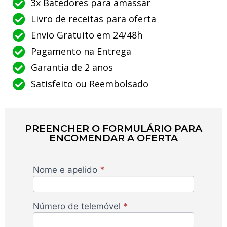
3x Batedores para amassar
Livro de receitas para oferta
Envio Gratuito em 24/48h
Pagamento na Entrega
Garantia de 2 anos
Satisfeito ou Reembolsado
PREENCHER O FORMULÁRIO PARA
ENCOMENDAR A OFERTA
Nome e apelido
*
Planetary
Robot
PG -
Número de telemóvel
*
FlamyFox