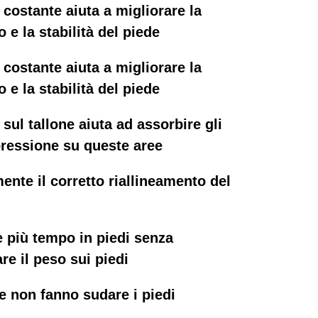
 costante aiuta a migliorare la
o e la stabilità del piede
 costante aiuta a migliorare la
o e la stabilità del piede
 sul tallone aiuta ad assorbire gli
 pressione su queste aree
ente il corretto riallineamento del
 più tempo in piedi senza
are il peso sui piedi
e non fanno sudare i piedi