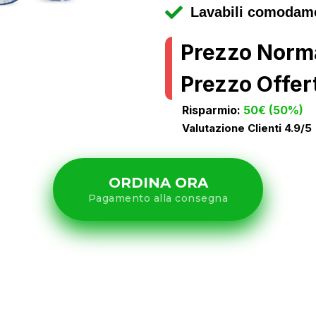
Lavabili comodame
Prezzo Norm
Prezzo Offert
Risparmio:
50€ (50%)
Valutazione Clienti 4.9/5
ORDINA ORA
Pagamento alla consegna