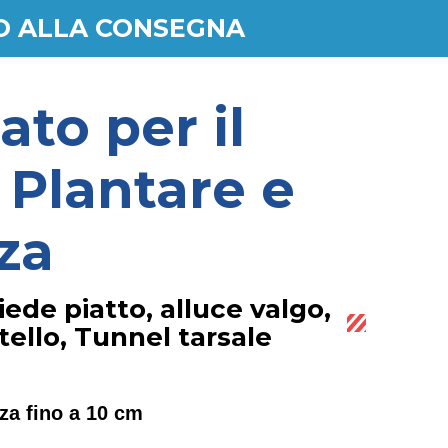
RO ALLA CONSEGNA
to per il
 Plantare e
za
iede piatto, alluce valgo,
tello, Tunnel tarsale
za fino a 10 cm