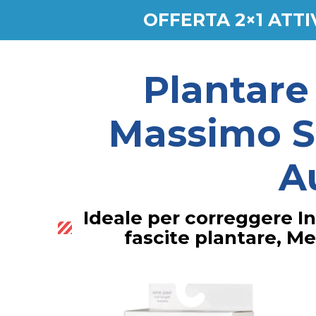
OFFERTA 2×1 ATT
Plantare
Massimo Su
A
Ideale per correggere Ins
fascite plantare, Me