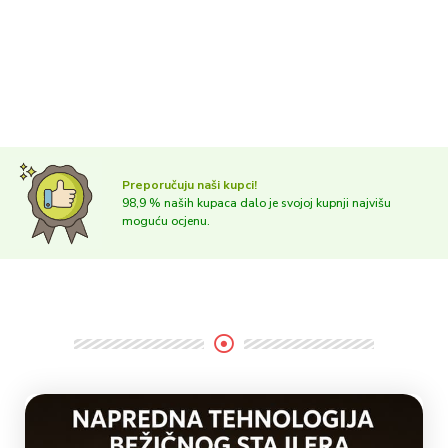
Preporučuju naši kupci!
98,9 % naših kupaca dalo je svojoj kupnji najvišu
moguću ocjenu.