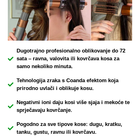
Dugotrajno profesionalno oblikovanje do 72
sata – ravna, valovita ili kovrčava kosa za
samo nekoliko minuta.
Tehnologija zraka s Coanda efektom koja
prirodno uvlači i oblikuje kosu.
Negativni ioni daju kosi više sjaja i mekoće te
sprječavaju kovrčanje.
Pogodno za sve tipove kose: dugu, kratku,
tanku, gustu, ravnu ili kovrčavu.