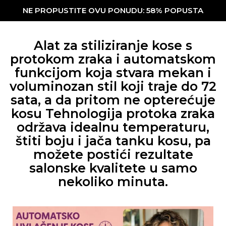
NE PROPUSTITE OVU PONUDU: 58% POPUSTA
Alat za stiliziranje kose s
protokom zraka i automatskom
funkcijom koja stvara mekan i
voluminozan stil koji traje do 72
sata, a da pritom ne opterećuje
kosu Tehnologija protoka zraka
održava idealnu temperaturu,
štiti boju i jača tanku kosu, pa
možete postići rezultate
salonske kvalitete u samo
nekoliko minuta.