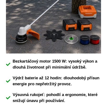
Bezkartáčový motor 1500 W: vysoký výkon a
dlouhá životnost při minimální údržbě.
Výdrž baterie až 12 hodin: dlouhodobý přísun
energie pro nepřetržitý provoz.
Výsuvná rukojeť: pohodlí a ergonomie, které
snižují únavu při používání.