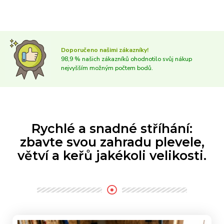
Doporučeno našimi zákazníky!
98,9 % našich zákazníků ohodnotilo svůj nákup
nejvyšším možným počtem bodů.
Rychlé a snadné stříhání:
zbavte svou zahradu plevele,
větví a keřů jakékoli velikosti.