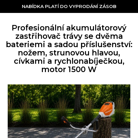
NABÍDKA PLATÍ DO VYPRODÁNÍ ZÁSOB
Profesionální akumulátorový
zastřihovač trávy se dvěma
bateriemi a sadou příslušenství:
nožem, strunovou hlavou,
cívkami a rychlonabíječkou,
motor 1500 W