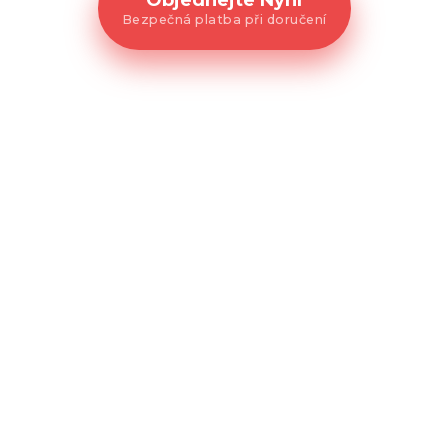
Objednejte Nyní
Bezpečná platba při doručení