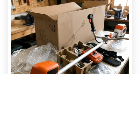
Navržen s cílem zajistit vysoký výkon a maximální
praktičnost při zahradních pracích.