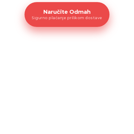
Naručite Odmah
Sigurno plaćanje prilikom dostave