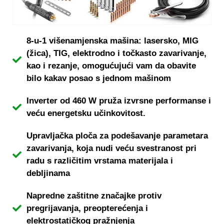
8-u-1 višenamjenska mašina: lasersko, MIG
(žica), TIG, elektrodno i točkasto zavarivanje,
kao i rezanje, omogućujući vam da obavite
bilo kakav posao s jednom mašinom
Inverter od 460 W pruža izvrsne performanse i
veću energetsku učinkovitost.
Upravljačka ploča za podešavanje parametara
zavarivanja, koja nudi veću svestranost pri
radu s različitim vrstama materijala i
debljinama
Napredne zaštitne značajke protiv
pregrijavanja, preopterećenja i
elektrostatičkog pražnjenja