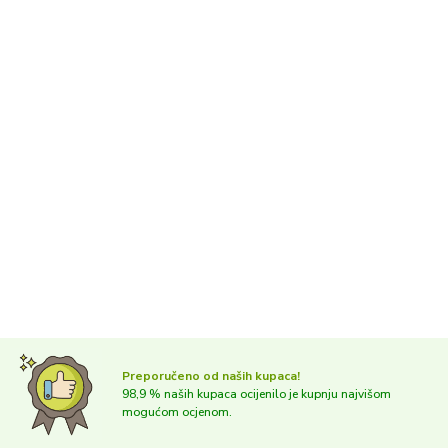
Preporučeno od naših kupaca!
98,9 % naših kupaca ocijenilo je kupnju najvišom
mogućom ocjenom.