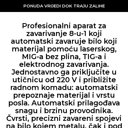
PONUDA VRIJEDI DOK TRAJU ZALIHE
Profesionalni aparat za
zavarivanje 8-u-1 koji
automatski zavaruje bilo koji
materijal pomoću laserskog,
MIG-a bez plina, TIG-a i
elektrodnog zavarivanja.
Jednostavno ga priključite u
utičnicu od 220 V i približite
radnom komadu: automatski
prepoznaje materijal i vrstu
posla. Automatski prilagođava
snagu i brzinu provodnika.
Čvrsti, precizni zavareni spojevi
na bilo kojem metalu, čak i pod