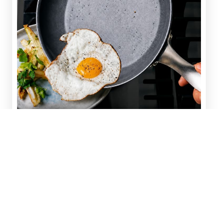
STRUKTURA OD 3 SLOJA S
RAVNOMJERNOM
RASPODJELOM TOPLINE