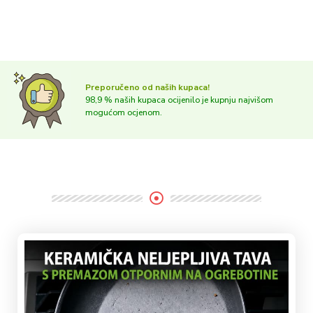
Preporučeno od naših kupaca!
98,9 % naših kupaca ocijenilo je kupnju najvišom
mogućom ocjenom.