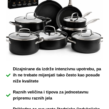
Dizajnirane da izdrže intenzivnu upotrebu, pa
ih ne trebate mijenjati tako često kao posuđe
niže kvalitete
Raznih veličina i tipova za jednostavnu
pripremu raznih jela