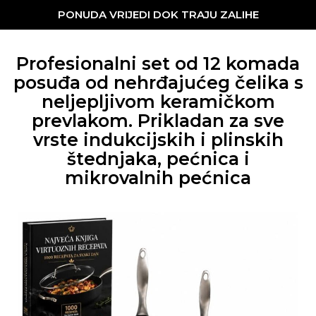
PONUDA VRIJEDI DOK TRAJU ZALIHE
Profesionalni set od 12 komada
posuđa od nehrđajućeg čelika s
neljepljivom keramičkom
prevlakom. Prikladan za sve
vrste indukcijskih i plinskih
štednjaka, pećnica i
mikrovalnih pećnica