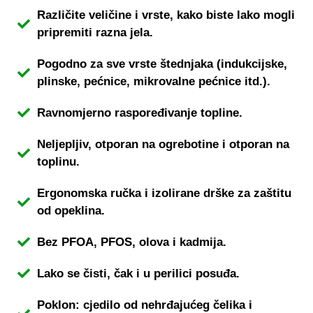
Različite veličine i vrste, kako biste lako mogli
pripremiti razna jela.
Pogodno za sve vrste štednjaka (indukcijske,
plinske, pećnice, mikrovalne pećnice itd.).
Ravnomjerno raspoređivanje topline.
Neljepljiv, otporan na ogrebotine i otporan na
toplinu.
Ergonomska ručka i izolirane drške za zaštitu
od opeklina.
Bez PFOA, PFOS, olova i kadmija.
Lako se čisti, čak i u perilici posuđa.
Poklon: cjedilo od nehrđajućeg čelika i