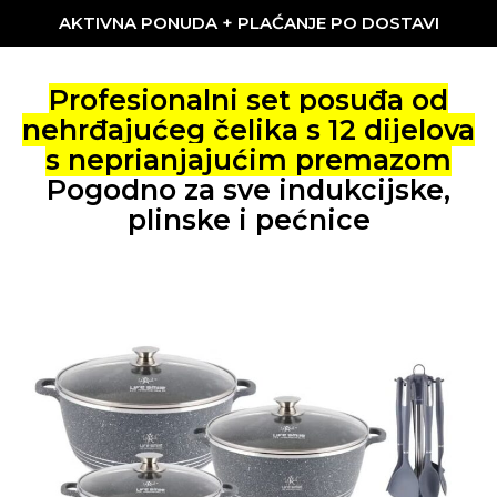
AKTIVNA PONUDA + PLAĆANJE PO DOSTAVI
Profesionalni set posuđa od
nehrđajućeg čelika s 12 dijelova
s ​​neprianjajućim premazom
Pogodno za sve indukcijske,
plinske i pećnice