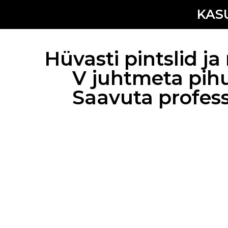
KAS
Hüvasti pintslid ja
V juhtmeta pihu
Saavuta profess