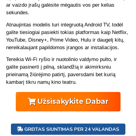
ar vaizdo įrašų galėsite mėgautis vos per kelias
sekundes.
Atnaujintas modelis turi integruotą Android TV, todėl
galite tiesiogiai pasiekti tokias platformas kaip Netflix,
YouTube, Disney+, Prime Video, Hulu ir daugelį kitų,
nereikalaujant papildomos įrangos ar instaliacijos.
Tereikia Wi-Fi ryšio ir nuotolinio valdymo pulto, ir
galite pasinerti į pilną, sklandžią ir akimirksniu
prieinamą žiūrėjimo patirtį, paversdami bet kurią
kambarį tikru namų kino teatru.
Užsisakykite Dabar
GREITAS SIUNTIMAS PER 24 VALANDAS