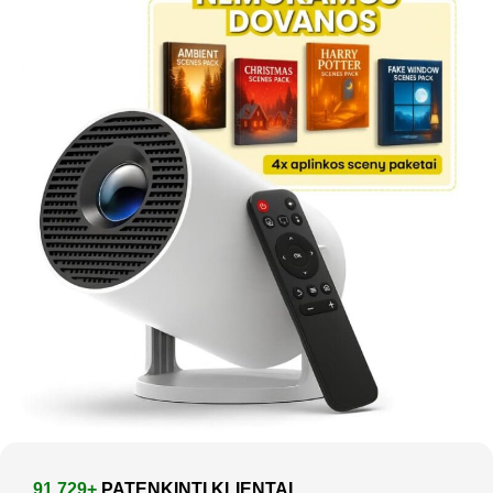
91.729+
PATENKINTI KLIENTAI