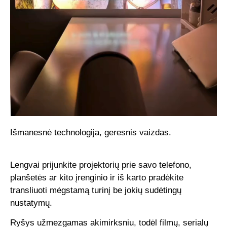
Išmanesnė technologija, geresnis vaizdas.
Lengvai prijunkite projektorių prie savo telefono,
planšetės ar kito įrenginio ir iš karto pradėkite
transliuoti mėgstamą turinį be jokių sudėtingų
nustatymų.
Ryšys užmezgamas akimirksniu, todėl filmų, serialų