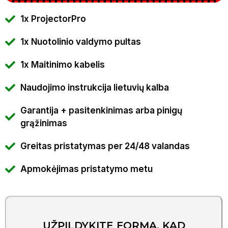
1x ProjectorPro
1x Nuotolinio valdymo pultas
1x Maitinimo kabelis
Naudojimo instrukcija lietuvių kalba
Garantija + pasitenkinimas arba pinigų
grąžinimas
Greitas pristatymas per 24/48 valandas
Apmokėjimas pristatymo metu
UŽPILDYKITE FORMĄ, KAD