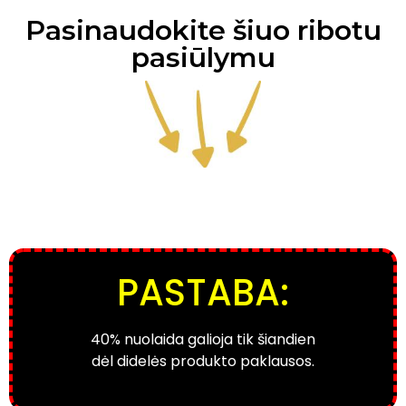
Pasinaudokite šiuo ribotu
pasiūlymu
PASTABA:
40% nuolaida galioja tik šiandien
dėl didelės produkto paklausos.