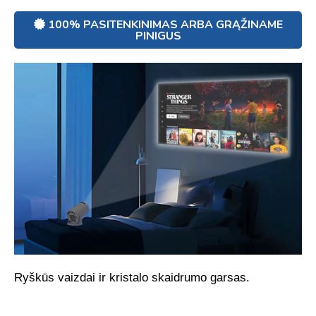
100% PASITENKINIMAS ARBA GRĄŽINAME
PINIGUS
Ryškūs vaizdai ir kristalo skaidrumo garsas.