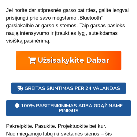
Jei norite dar stipresnės garso patirties, galite lengvai
prisijungti prie savo mėgstamo „Bluetooth“
garsiakalbio ar garso sistemos. Taip garsas pasieks
naują intensyvumo ir įtraukties lygį, suteikdamas
visišką pasinėrimą.
Užsisakykite Dabar
GREITAS SIUNTIMAS PER 24 VALANDAS
100% PASITENKINIMAS ARBA GRĄŽINAME
PINIGUS
Pakreipkite. Pasukite. Projektuokite bet kur.
Nuo miegamojo lubų iki svetainės sienos – šis