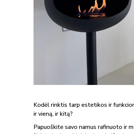
Kodėl rinktis tarp estetikos ir funkcion
ir vieną, ir kitą?
Papuoškite savo namus rafinuoto ir mi