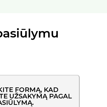
 pasiūlymu
KITE FORMĄ, KAD
TE UŽSAKYMĄ PAGAL
ASIŪLYMĄ.