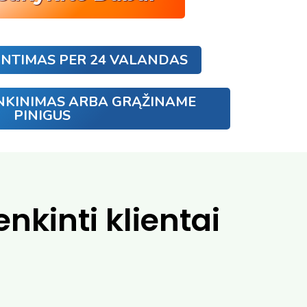
UNTIMAS PER 24 VALANDAS
NKINIMAS ARBA GRĄŽINAME
PINIGUS
nkinti klientai