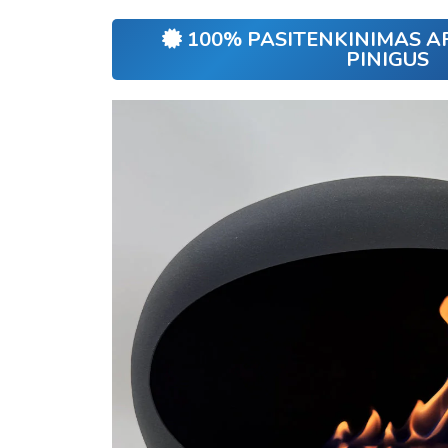
100% PASITENKINIMAS A
PINIGUS