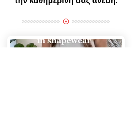
την καθημερινή σας άνεση.