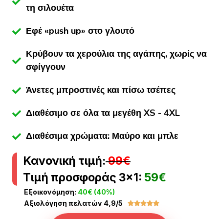
τη σιλουέτα
Εφέ «push up» στο γλουτό
Κρύβουν τα χερούλια της αγάπης, χωρίς να
σφίγγουν
Άνετες μπροστινές και πίσω τσέπες
Διαθέσιμο σε όλα τα μεγέθη XS - 4XL
Διαθέσιμα χρώματα: Μαύρο και μπλε
Κανονική τιμή:
99€
Τιμή προσφοράς 3×1:
59€
Εξοικονόμηση:
40€ (40%)
Αξιολόγηση πελατών 4,9/5




