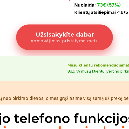
Nuolaida:
73€ (57%)
Klientų atsiliepimai 4.9/5
Užsisakykite dabar
Apmokėjimas pristatymo metu
Mūsų klientų rekomenduojama!
98,9 % mūsų klientų įvertino pirk
ų nuo pirkimo dienos, o mes grąžinsime visą sumą už prekę be 
jo telefono funkcij