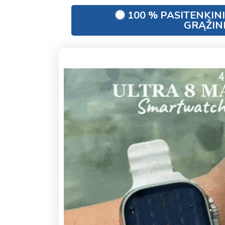
100 % PASITENKIN
GRĄŽIN