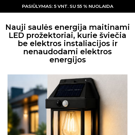
PASIŪLYMAS: 5 VNT. SU 55 % NUOLAIDA
Nauji saulės energija maitinami
LED prožektoriai, kurie šviečia
be elektros instaliacijos ir
nenaudodami elektros
energijos