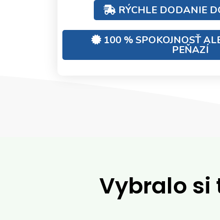
RÝCHLE DODANIE D
100 % SPOKOJNOSŤ AL
PEŇAZÍ
Vybralo si