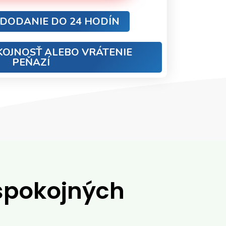
DODANIE DO 24 HODÍN
KOJNOSŤ ALEBO VRÁTENIE
PEŇAZÍ
 spokojných