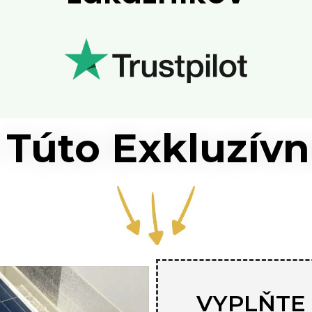
 Túto Exkluzívn
VYPLŇTE