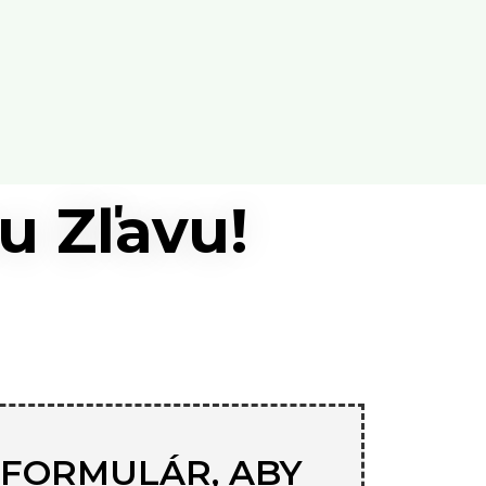
u Zľavu!
 FORMULÁR, ABY