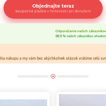
Objednajte teraz
bezpečná platba v hotovosti pri doručení
Odporúčanie našich zákazníkov
98,9 % našich zákazníkov ohodno
dňa nákupu a my vám bez akýchkoľvek otázok vrátime celú sum