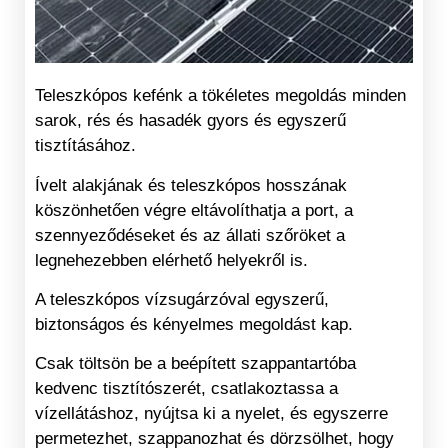
Teleszkópos kefénk a tökéletes megoldás minden
sarok, rés és hasadék gyors és egyszerű
tisztításához.
Ívelt alakjának és teleszkópos hosszának
köszönhetően végre eltávolíthatja a port, a
szennyeződéseket és az állati szőröket a
legnehezebben elérhető helyekről is.
A teleszkópos vízsugárzóval egyszerű,
biztonságos és kényelmes megoldást kap.
Csak töltsön be a beépített szappantartóba
kedvenc tisztítószerét, csatlakoztassa a
vízellátáshoz, nyújtsa ki a nyelet, és egyszerre
permetezhet, szappanozhat és dörzsölhet, hogy