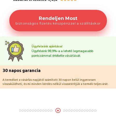
Rendeljen Most
biztonságos fizetés készpénzzel a szállításkor
Ügyfeleink ajánlása!
Ügyfeleink 98,9%-a a lehető legmagasabb
pontszámmal értékelte vásárlását.
30 napos garancia
A terméket a vásárlás napjától számított 30 napon belül ingyenesen
visszaküldheti, és mi minden kérdés nélkül visszatérítjük a termék teljes árát.