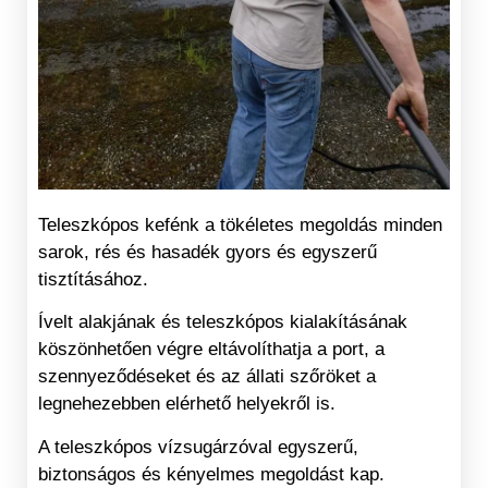
Teleszkópos kefénk a tökéletes megoldás minden
sarok, rés és hasadék gyors és egyszerű
tisztításához.
Ívelt alakjának és teleszkópos kialakításának
köszönhetően végre eltávolíthatja a port, a
szennyeződéseket és az állati szőröket a
legnehezebben elérhető helyekről is.
A teleszkópos vízsugárzóval egyszerű,
biztonságos és kényelmes megoldást kap.