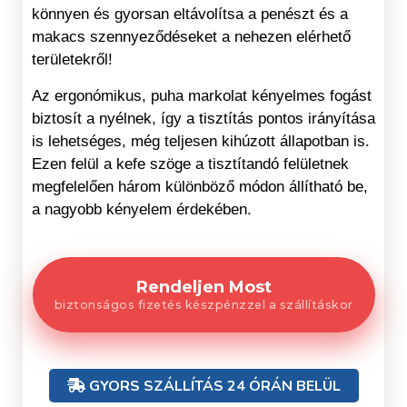
könnyen és gyorsan eltávolítsa a penészt és a
makacs szennyeződéseket a nehezen elérhető
területekről!
Az ergonómikus, puha markolat kényelmes fogást
biztosít a nyélnek, így a tisztítás pontos irányítása
is lehetséges, még teljesen kihúzott állapotban is.
Ezen felül a kefe szöge a tisztítandó felületnek
megfelelően három különböző módon állítható be,
a nagyobb kényelem érdekében.
Rendeljen Most
biztonságos fizetés készpénzzel a szállításkor
GYORS SZÁLLÍTÁS 24 ÓRÁN BELÜL