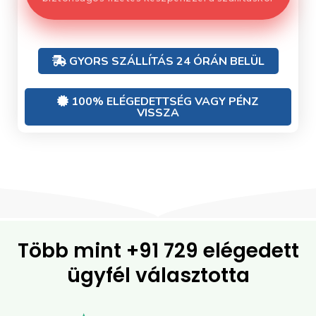
GYORS SZÁLLÍTÁS 24 ÓRÁN BELÜL
100% ELÉGEDETTSÉG VAGY PÉNZ
VISSZA
Több mint
+91 729 elégedett
ügyfél
választotta