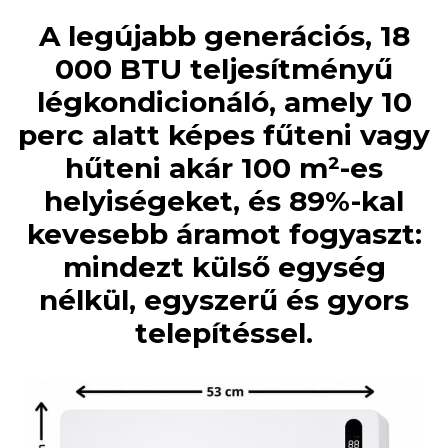
A legújabb generációs, 18
000 BTU teljesítményű
légkondicionáló, amely 10
perc alatt képes fűteni vagy
hűteni akár 100 m²-es
helyiségeket, és 89%-kal
kevesebb áramot fogyaszt:
mindezt külső egység
nélkül, egyszerű és gyors
telepítéssel.