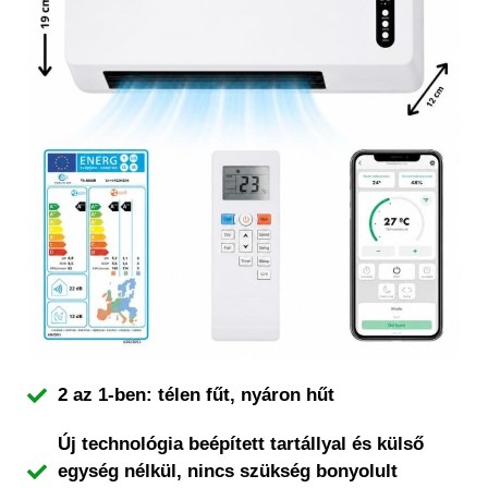
2 az 1-ben: télen fűt, nyáron hűt
Új technológia beépített tartállyal és külső
egység nélkül, nincs szükség bonyolult