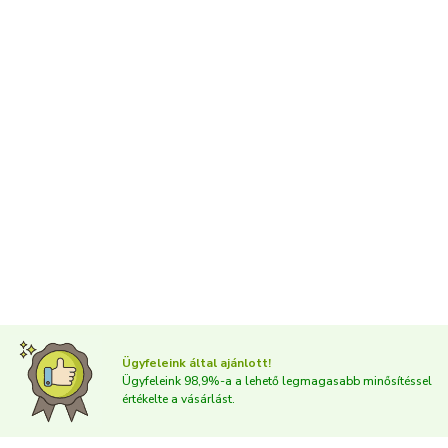
Ügyfeleink által ajánlott!
Ügyfeleink 98,9%-a a lehető legmagasabb minősítéssel
értékelte a vásárlást.