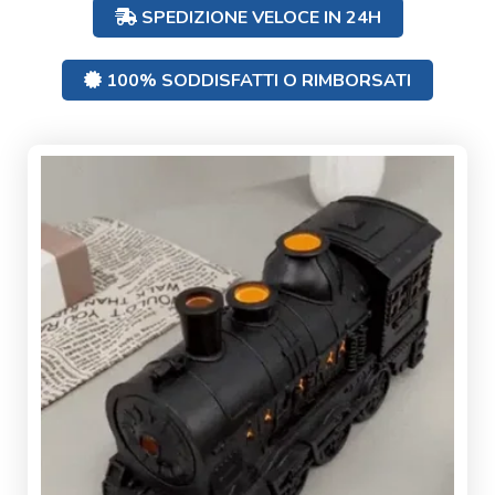
SPEDIZIONE VELOCE IN 24H
100% SODDISFATTI O RIMBORSATI