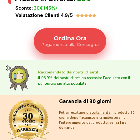
Sconto:
30€ (45%)
Valutazione Clienti 4.9/5





Ordina Ora
Pagamento alla Consegna
Raccomandato dai nostri clienti!
il 98,9% dei nostri clienti ha recensito l’acquisto con il
punteggio più alto possibile
Garanzia di 30 giorni
Potrai restituire
gratuitamente
il prodotto 30
giorni dopo l’acquisto e ti rimborseremo
l’intero importo del prodotto, senza fare
domande.