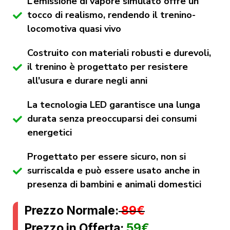
L’emissione di vapore simulato offre un
tocco di realismo, rendendo il trenino-
locomotiva quasi vivo
Costruito con materiali robusti e durevoli,
il trenino è progettato per resistere
all'usura e durare negli anni
La tecnologia LED garantisce una lunga
durata senza preoccuparsi dei consumi
energetici
Progettato per essere sicuro, non si
surriscalda e può essere usato anche in
presenza di bambini e animali domestici
Prezzo Normale:
89€
Prezzo in Offerta:
59€