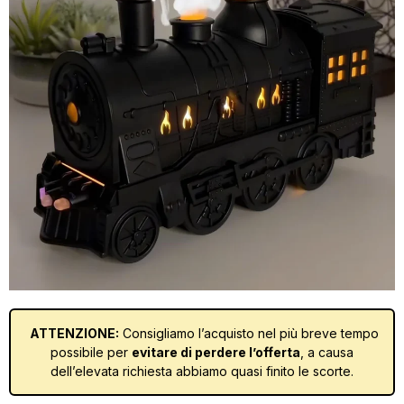
ATTENZIONE:
Consigliamo l’acquisto nel più breve tempo
possibile per
evitare di perdere l’offerta
, a causa
dell’elevata richiesta abbiamo quasi finito le scorte.