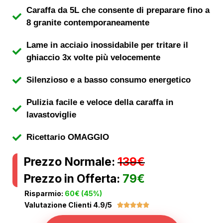
Caraffa da 5L che consente di preparare fino a
8 granite contemporaneamente
Lame in acciaio inossidabile per tritare il
ghiaccio 3x volte più velocemente
Silenzioso e a basso consumo energetico
Pulizia facile e veloce della caraffa in
lavastoviglie
Ricettario OMAGGIO
Prezzo Normale:
139€
Prezzo in Offerta:
79€
Risparmio:
60€ (45%)
Valutazione Clienti 4.9/5




