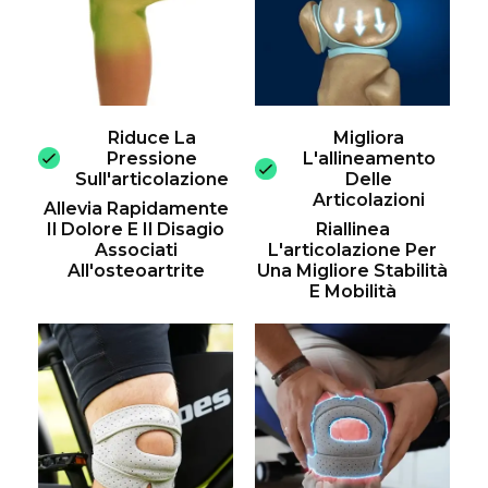
Riduce La
Migliora
Pressione
L'allineamento
Sull'articolazione
Delle
Articolazioni
Allevia Rapidamente
Il Dolore E Il Disagio
Riallinea
Associati
L'articolazione Per
All'osteoartrite
Una Migliore Stabilità
E Mobilità