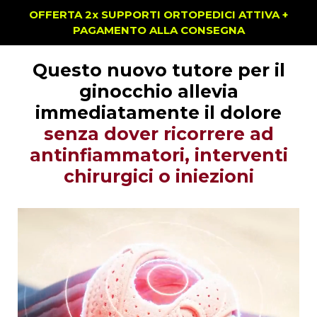
OFFERTA 2x SUPPORTI ORTOPEDICI ATTIVA +
PAGAMENTO ALLA CONSEGNA
Questo nuovo tutore per il
ginocchio allevia
immediatamente il dolore
senza dover ricorrere ad
antinfiammatori, interventi
chirurgici o iniezioni