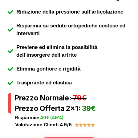
Riduzione della pressione sull'articolazione
Risparmia su sedute ortopediche costose ed
interventi
Previene ed elimina la possibilità
dell'insorgere dell'artrite
Elimina gonfiore e rigidità
Traspirante ed elastica
Prezzo Normale:
79€
Prezzo Offerta 2×1:
39€
Risparmio:
40€ (49%)
Valutazione Clienti 4.9/5




