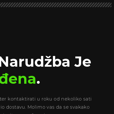
Narudžba Je
rđena
.
er kontaktirati u roku od nekoliko sati
io dostavu. Molimo vas da se svakako