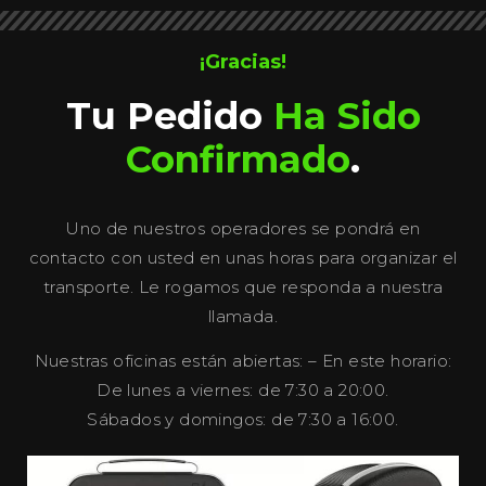
¡Gracias!
Tu Pedido
Ha Sido
Confirmado
.
Uno de nuestros operadores se pondrá en
contacto con usted en unas horas para organizar el
transporte. Le rogamos que responda a nuestra
llamada.
Nuestras oficinas están abiertas: – En este horario:
De lunes a viernes: de 7:30 a 20:00.
Sábados y domingos: de 7:30 a 16:00.