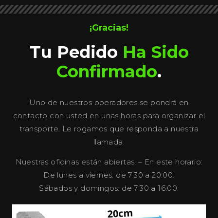
¡Gracias!
Tu Pedido
Ha Sido
Confirmado
.
Uno de nuestros operadores se pondrá en
contacto con usted en unas horas para organizar el
transporte. Le rogamos que responda a nuestra
llamada.
Nuestras oficinas están abiertas: – En este horario:
De lunes a viernes: de 7:30 a 20:00.
Sábados y domingos: de 7:30 a 16:00.