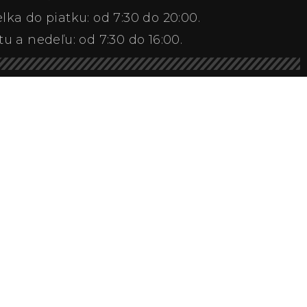
ka do piatku: od 7:30 do 20:00.
tu a nedeľu: od 7:30 do 16:00.