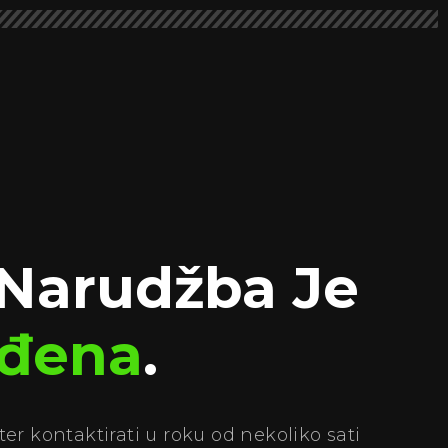
Narudžba Je
rđena
.
er kontaktirati u roku od nekoliko sati