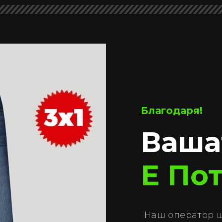
Благодаря!
Ваша
Е По
Наш оператор щ