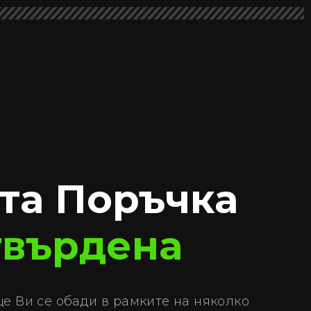
та Поръчка
твърдена
е Ви се обади в рамките на няколко