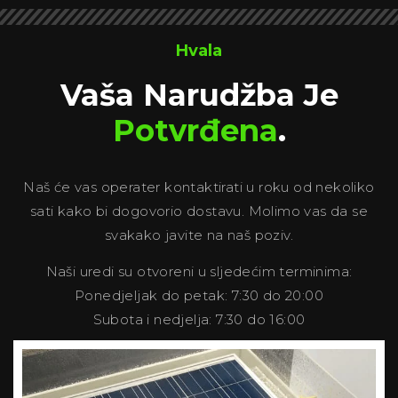
Hvala
Vaša Narudžba Je
Potvrđena
.
Naš će vas operater kontaktirati u roku od nekoliko
sati kako bi dogovorio dostavu. Molimo vas da se
svakako javite na naš poziv.
Naši uredi su otvoreni u sljedećim terminima:
Ponedjeljak do petak: 7:30 do 20:00
Subota i nedjelja: 7:30 do 16:00