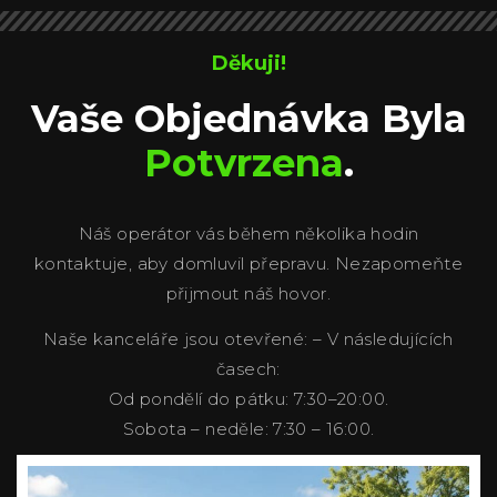
Děkuji!
Vaše Objednávka Byla
Potvrzena
.
Náš operátor vás během několika hodin
kontaktuje, aby domluvil přepravu. Nezapomeňte
přijmout náš hovor.
Naše kanceláře jsou otevřené: – V následujících
časech:
Od pondělí do pátku: 7:30–20:00.
Sobota – neděle: 7:30 – 16:00.