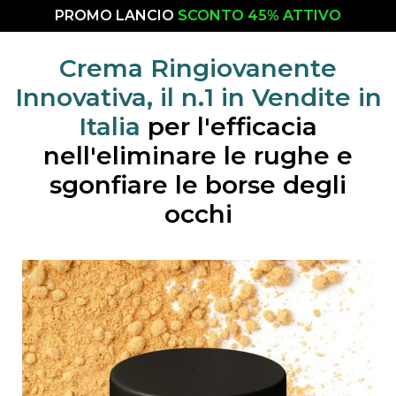
PROMO LANCIO
SCONTO 45% ATTIVO
Crema Ringiovanente
Innovativa, il n.1 in Vendite in
Italia
per l'efficacia
nell'eliminare le rughe e
sgonfiare le borse degli
occhi