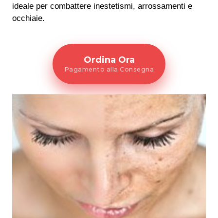
ideale per combattere inestetismi, arrossamenti e
occhiaie.
Ordina Ora
Pagamento alla Consegna