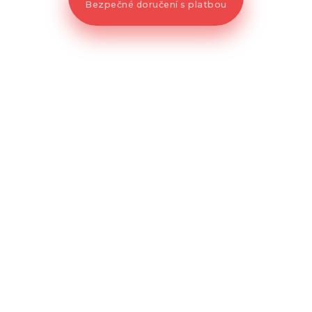
Bezpečné doručení s platbou