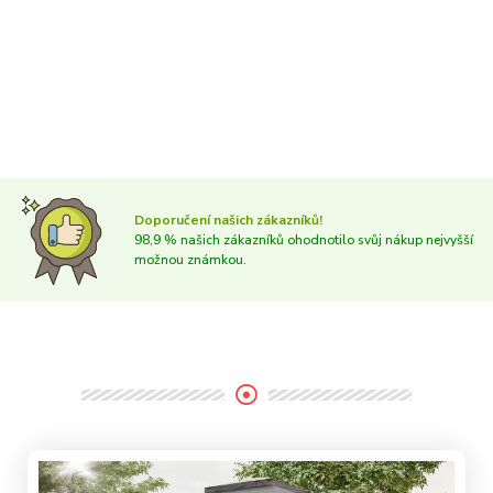
Doporučení našich zákazníků!
98,9 % našich zákazníků ohodnotilo svůj nákup nejvyšší
možnou známkou.